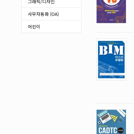
식품가공
그래픽/디자인
정보통신/생산관리
사무자동화 (OA)
기타 기술자격
어린이