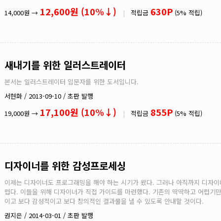
12,600원 (10%↓)
630P
14,000원 →
|
적립금
(5% 적립)
새내기를 위한 일러스트레이터
본서는 일러스트레이터 입문자를 위한 도서입니다.
서현화 / 2013-09-10 / 초판 발행
17,100원 (10%↓)
855P
19,000원 →
|
적립금
(5% 적립)
디자이너를 위한 감성프로세싱
이제는 디자이너도 프로그래밍을 해야 하는 시기가 왔다. 그러나 아직까지 디자
렵다. 이들을 위해 디자이너가 직접 가이드를 마련했다. 기존의 딱딱하고 어렵기만
이고 보다 감성적이고 보다 창의적인 결과물을 낼 수 있도록 안내할 것이다.
권지은 / 2014-03-01 / 초판 발행