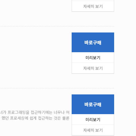
자세히 보기
바로구매
미리보기
자세히 보기
바로구매
이너가 프로그래밍을 접근하기에는 너무나 어
 했던 프로세싱에 쉽게 접근하는 것은 물론
미리보기
자세히 보기