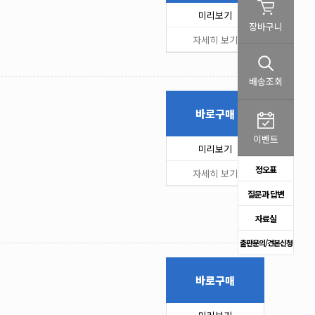
미리보기
장바구니
자세히 보기
배송조회
바로구매
이벤트
미리보기
정오표
자세히 보기
질문과 답변
자료실
출판문의/견본신청
바로구매